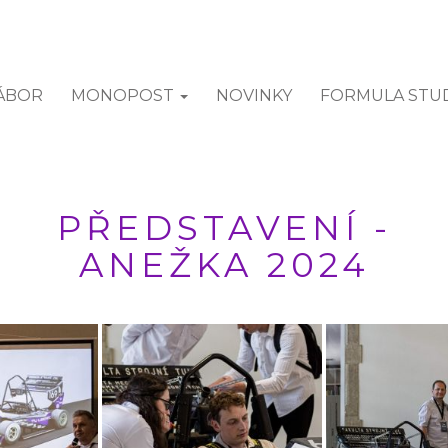
ÁBOR
MONOPOST
NOVINKY
FORMULA STU
PŘEDSTAVENÍ -
ANEŽKA 2024