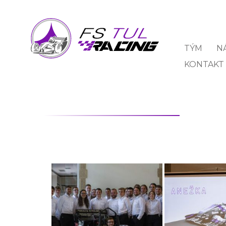
TÝM
N
KONTAKT