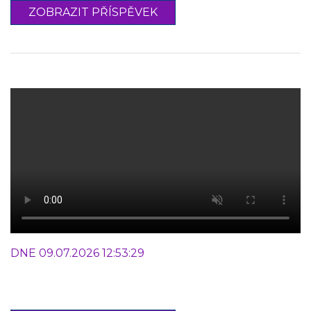
ZOBRAZIT PŘÍSPĚVEK
DNE 09.07.2026 12:53:29